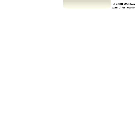
© 2008 Webfarm
pas cher
cana