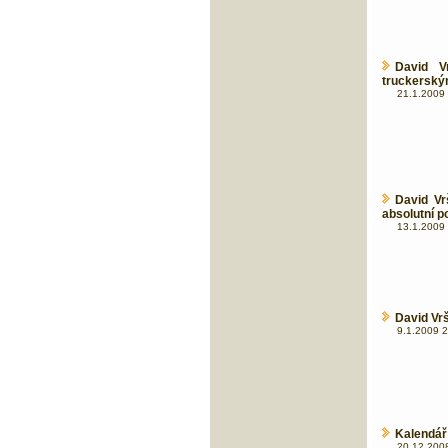
David V
truckerský
21.1.2009 
David Vr
absolutní 
13.1.2009 
David Vr
9.1.2009 2
Kalendář
20.12.2008