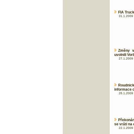
FIA Truck
31.1.2009 
Změny v
uvolnili Vor
27.1.2009 
Roudnick
informace 
26.1.2009 
Překonán
se vráti na
22.1.2009 