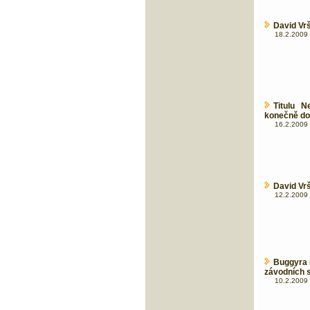
David Vrš
18.2.2009 
Titulu N
konečně do
16.2.2009 
David Vr
12.2.2009 
Buggyra 
závodních 
10.2.2009 