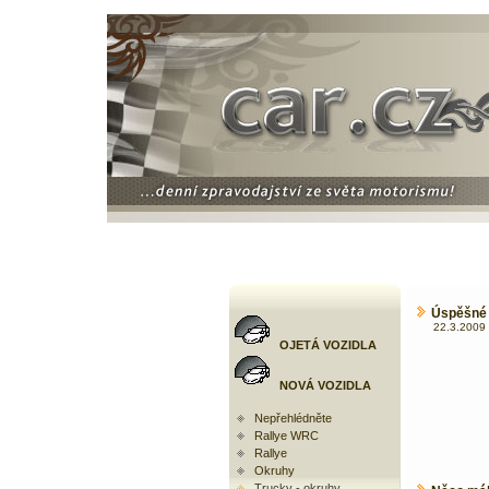
Úspěšné t
22.3.2009 
OJETÁ VOZIDLA
NOVÁ VOZIDLA
Nepřehlédněte
Rallye WRC
Rallye
Okruhy
Trucky - okruhy