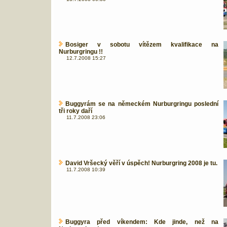
Bosiger v sobotu vítězem kvalifikace na
Nurburgringu !!
12.7.2008 15:27
Buggyrám se na německém Nurburgringu poslední
tři roky daří
11.7.2008 23:06
David Vršecký věří v úspěch! Nurburgring 2008 je tu.
11.7.2008 10:39
Buggyra před víkendem: Kde jinde, než na