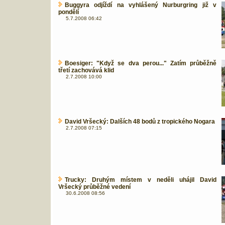
Buggyra odjíždí na vyhlášený Nurburgring již v
pondělí
5.7.2008 06:42
Boesiger: "Když se dva perou..." Zatím průběžně
třetí zachovává klid
2.7.2008 10:00
David Vršecký: Dalších 48 bodů z tropického Nogara
2.7.2008 07:15
Trucky: Druhým místem v neděli uhájil David
Vršecký průběžné vedení
30.6.2008 08:56