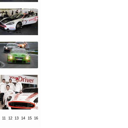
11
12
13
14
15
16