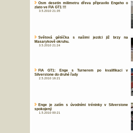
Osm desetin milimetru dřeva připravilo Engeho o
zlato ve FIA GT1 !!!
3.5.2010 21:35
Světová gétéčka s našimi jezdci již brzy na
Masarykově okruhu.
3.5.2010 21:24
FIA GT1: Enge s Turnerem po kvalifikaci v
Silverstone do druhé řady
2.5.2010 16:21
Enge je zatím s úvodními tréninky v Silverstone
spokojený
1.5.2010 00:21