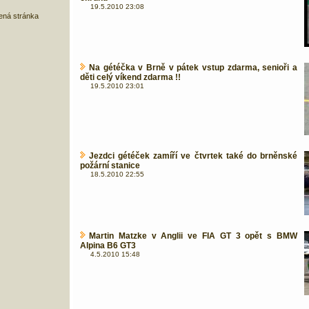
19.5.2010 23:08
bená stránka
Na gétéčka v Brně v pátek vstup zdarma, senioři a
děti celý víkend zdarma !!
19.5.2010 23:01
Jezdci gétéček zamíří ve čtvrtek také do brněnské
požární stanice
18.5.2010 22:55
Martin Matzke v Anglii ve FIA GT 3 opět s BMW
Alpina B6 GT3
4.5.2010 15:48