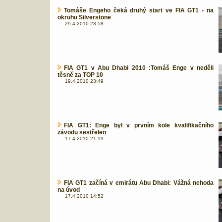
Tomáše Engeho čeká druhý start ve FIA GT1 - na
okruhu Silverstone
29.4.2010 23:58
FIA GT1 v Abu Dhabi 2010 :Tomáš Enge v neděli
těsně za TOP 10
19.4.2010 23:49
FIA GT1: Enge byl v prvním kole kvalifikačního
závodu sestřelen
17.4.2010 21:19
FIA GT1 začíná v emirátu Abu Dhabi: Vážná nehoda
na úvod
17.4.2010 14:52