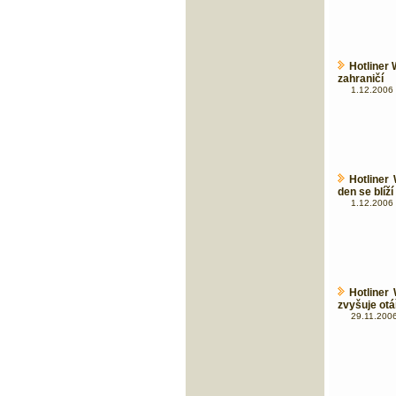
Hotliner 
zahraničí
1.12.2006 
Hotliner
den se blíží
1.12.2006 
Hotliner
zvyšuje otá
29.11.2006