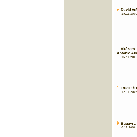
David Vrš
15.11.2006
Vítězem
Antonio Al
15.11.2006
Truckeři 
12.11.2006
Buggyra 
9.11.2006 