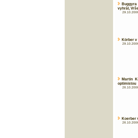
Buggyra 
vyhrál, Vrše
29.10.2006
Körber v
29.10.2006
Martin K
optimistou
26.10.2006
Koerber 
26.10.2006