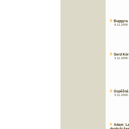
Buggyra p
9.11.2006 
Gerd Kör
3.11.2006 
Úspěšná 
3.11.2006 
Adam La
dvakrát šes