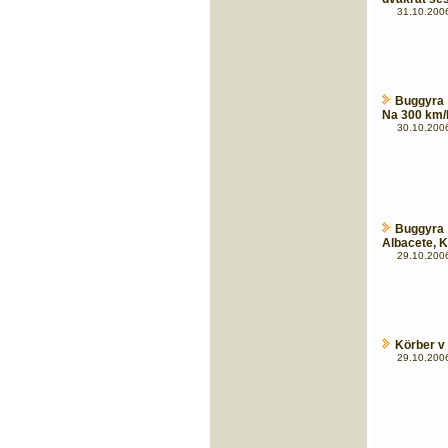
31.10.2006
Buggyra 
Na 300 km/h
30.10.2006
Buggyra 
Albacete, K
29.10.2006
Körber v 
29.10.2006