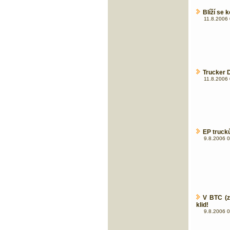
Blíží se
11.8.2006 
Trucker 
11.8.2006 
EP truck
9.8.2006 0
V BTC (
klid!
9.8.2006 0