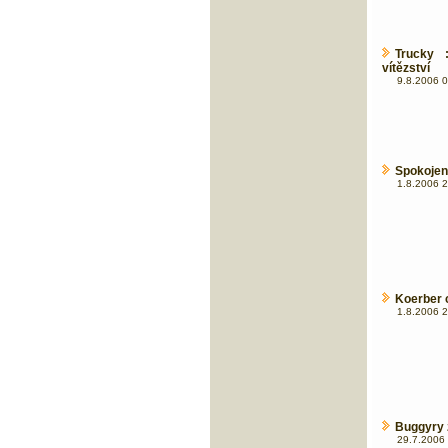
Trucky 
vítězství
9.8.2006 0
Spokojen
1.8.2006 2
Koerber 
1.8.2006 2
Buggyry 
29.7.2006 