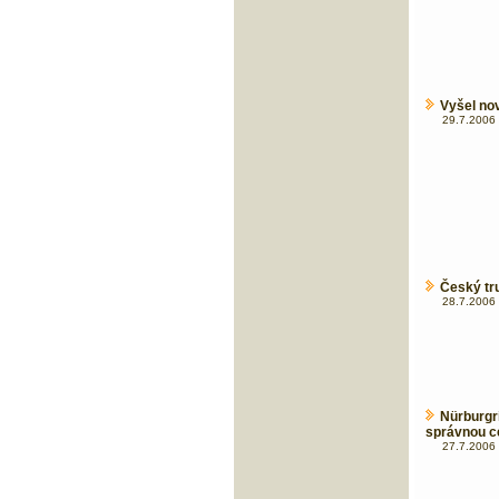
Vyšel n
29.7.2006 
Český tr
28.7.2006 
Nürburg
správnou c
27.7.2006 