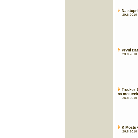
Na stupn
29.8.2010 
První zla
29.8.2010 
Trucker 
na mosteck
26.8.2010 
K Mostu v
26.8.2010 