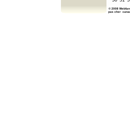
© 2008 Webfarm
pas cher
cana