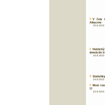
V čele 
Albacete
25.8.2010 
Hektick
domácím tr
24.8.2010 
Statistik
24.8.2010 
Most roz
!!!
23.8.2010 