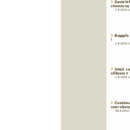
David Vr
chvostu na
1.9.2010 1
Buggyře 
!
1.9.2010 1
Adam La
stříbrem !!
1.9.2010 1
Českému
start víken
29.8.2010 