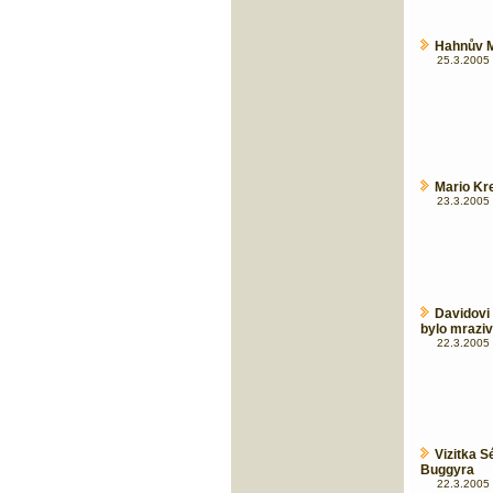
Hahnův M
25.3.2005 
Mario Kr
23.3.2005 
Davidovi
bylo mrazi
22.3.2005 
Vizitka 
Buggyra
22.3.2005 