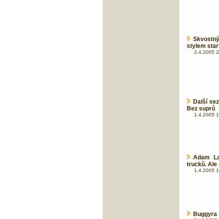
Skvostný
stylem start 
2.4.2005 2
Další se
Bez suprů
1.4.2005 1
Adam La
trucků. Ale
1.4.2005 1
Buggyra n