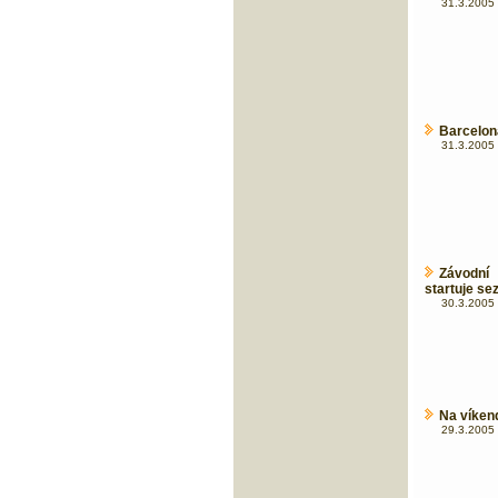
31.3.2005 
Barcelona
31.3.2005 
Závodní
startuje se
30.3.2005 
Na víken
29.3.2005 