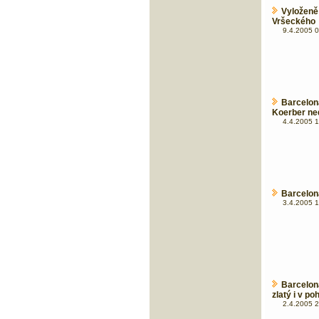
Vyložen
Vršeckého
9.4.2005 0
Barcelon
Koerber ne
4.4.2005 1
Barcelon
3.4.2005 1
Barcelo
zlatý i v po
2.4.2005 2