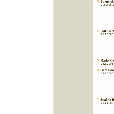
Španělsk
2.2.2005 1
BUGGYRA:
26.1.2005 
Mario Kre
26.1.2005 
Barcelon
22.1.2005 
Značka B
21.1.2005 