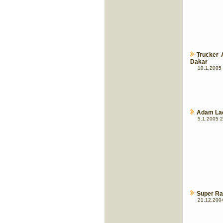
Trucker 
Dakar
10.1.2005 
Adam Lack
5.1.2005 2
Super Ra
21.12.2004