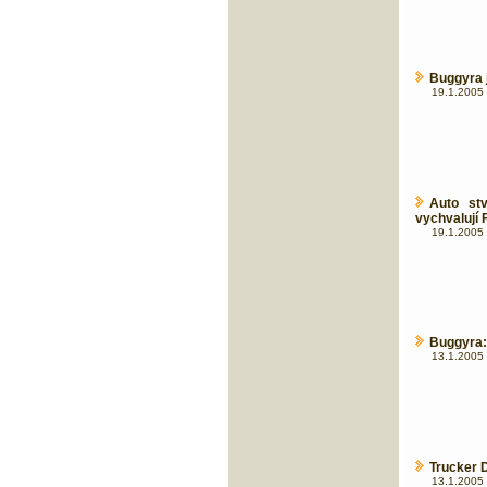
Buggyra j
19.1.2005 
Auto stv
vychvalují F
19.1.2005 
Buggyra: 
13.1.2005 
Trucker D
13.1.2005 