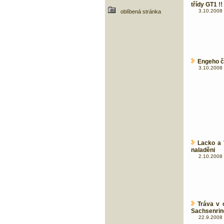
třídy GT1 !!
3.10.2008 
oblíbená stránka
Engeho č
3.10.2008 
Lacko a 
naladěni
2.10.2008 
Tráva v 
Sachsenrin
22.9.2008 