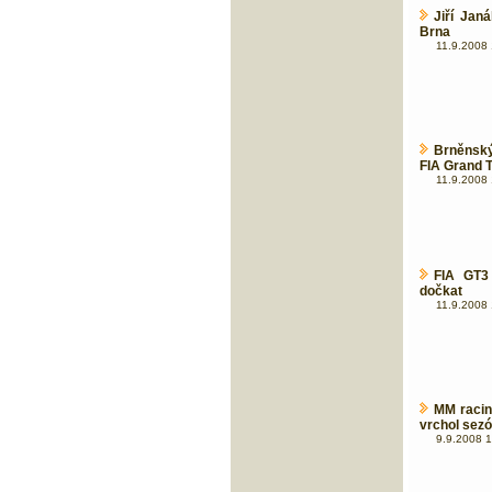
Jiří Jan
Brna
11.9.2008 
Brněnský
FIA Grand T
11.9.2008 
FIA GT3
dočkat
11.9.2008 
MM racin
vrchol sez
9.9.2008 1