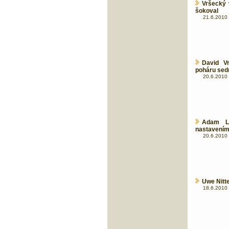
Vršecký 
šokoval
21.6.2010 
David V
poháru se
20.6.2010 
Adam L
nastavení
20.6.2010 
Uwe Nitt
18.6.2010 