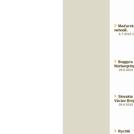
Maďarský
nehodě.
9.7.2010 1
Buggyra 
Nürburgrin
29.6.2010 
Slovakia
Václav Brej
28.6.2010 
Rychlé 