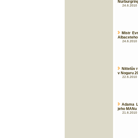
Nurburgring
24.6.2010 
Mistr Ev
Albaceteho
24.6.2010 
Nittelův 
v Nogaru 2
22.6.2010 
Adama La
jeho MANu
21.6.2010 