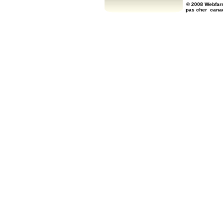
© 2008 Webfarm
pas cher
cana