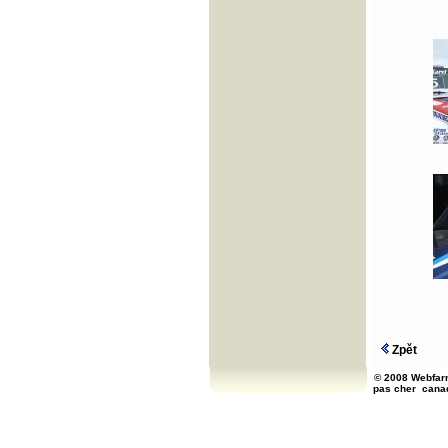
Zpět
© 2008 Webfarm
pas cher
cana