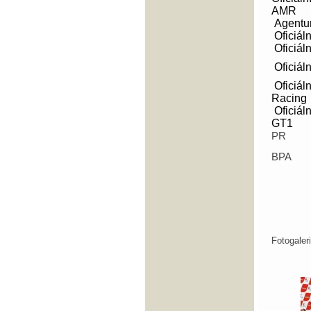
AMR
Agentur
Oficiál
Oficiáln
Oficiáln
Oficiáln
Racing
Oficiál
GT1
PR
BPA
Fotogale