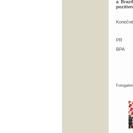
a Brazí
pozitivn
Konečné
PR
BPA
Fotogale