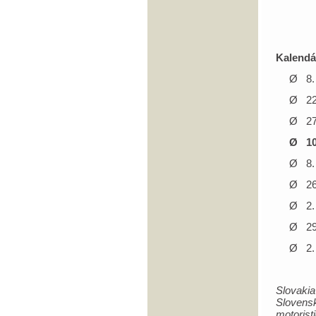
Kalendá
Ø 8. 
Ø 22. 
Ø 27.
Ø 10.
Ø 8. 
Ø 26.
Ø 2. 
Ø 29
Ø 2. 
Slovakia
Slovens
motoris