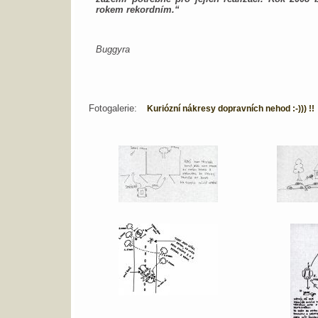
rokem rekordním.“
Buggyra
Fotogalerie:
Kuriózní nákresy dopravních nehod :-))) !!