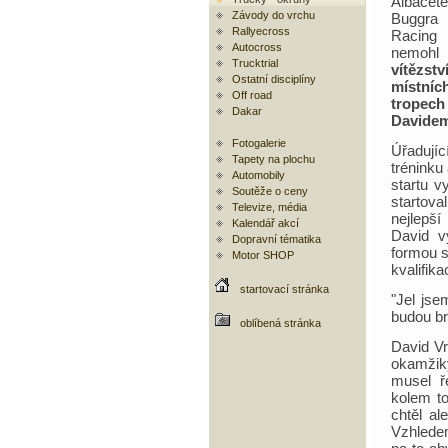
Albace
Závody do vrchu
Buggra I
Rallyecross
Racin
Autocross
nemohl 
Trucktrial
vítěz
Ostatní disciplíny
místní
Off road
tropec
Dakar
Davidem
Fotogalerie
Úřadujíc
Tapety na plochu
tréninku
Automobily
startu v
Soutěže o ceny
startov
Televize, média
nejlepš
Kalendář akcí
David v
Dopravní tématika
formou s
Motor SHOP
kvalifik
startovací stránka
"Jel jse
budou br
oblíbená stránka
David Vr
okamžiky
musel ř
kolem t
chtěl a
Vzhledem