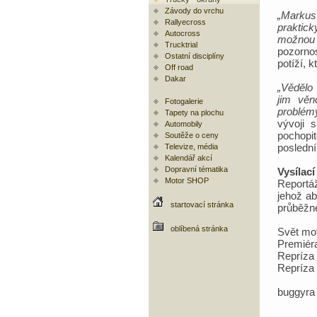
Závody do vrchu
„Markus
Rallyecross
praktick
Autocross
možnou 
Trucktrial
pozorno
Ostatní disciplíny
potíží, 
Off road
Dakar
„Vědělo
jim věn
Fotogalerie
problémy
Tapety na plochu
vývoji 
Automobily
pochopi
Soutěže o ceny
poslední
Televize, média
Kalendář akcí
Dopravní tématika
Vysílací
Motor SHOP
Reportá
jehož ab
startovací stránka
průběžné
oblíbená stránka
Svět mo
Premiéra
Repríza 
Repríza 
buggyra