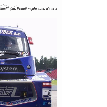
Nurburgringu?
dil tým. Prostě nejelo auto, ale to k