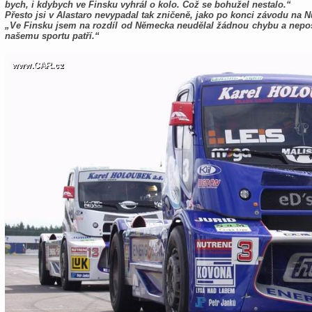
bych, i kdybych ve Finsku vyhrál o kolo. Což se bohužel nestalo.“
Přesto jsi v Alastaro nevypadal tak zničeně, jako po konci závodu na 
„Ve Finsku jsem na rozdíl od Německa neudělal žádnou chybu a nepoško
našemu sportu patří.“