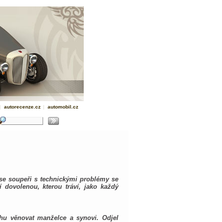
|
autorecenze.cz
|
automobil.cz
 se soupeři s technickými problémy se
 dovolenou, kterou tráví, jako každý
hu věnovat manželce a synovi. Odjel