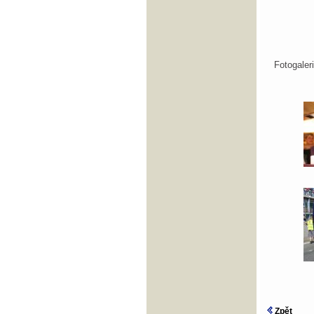
Fotogale
Zpět