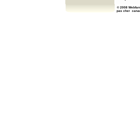
© 2008 Webfarm
pas cher
cana