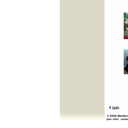
Zpět
© 2008 Webfarm
pas cher
cana