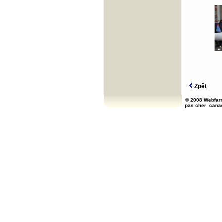
Zpět
© 2008 Webfarm
pas cher
cana