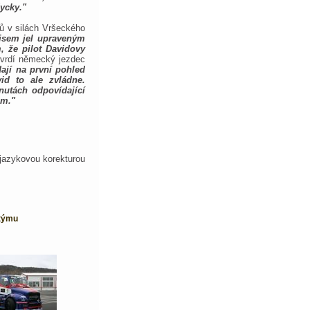
ycky."
ů v silách Vršeckého
 jsem jel upraveným
, že pilot Davidovy
vrdí německý jezdec
ají na první pohled
id to ale zvládne.
inutách odpovídající
ém."
jazykovou korekturou
 týmu