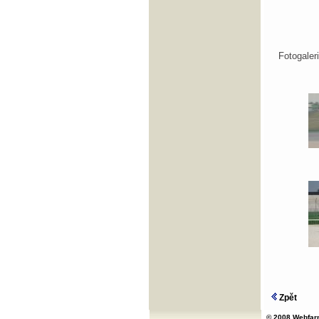
Fotogale
Zpět
© 2008 Webfarm