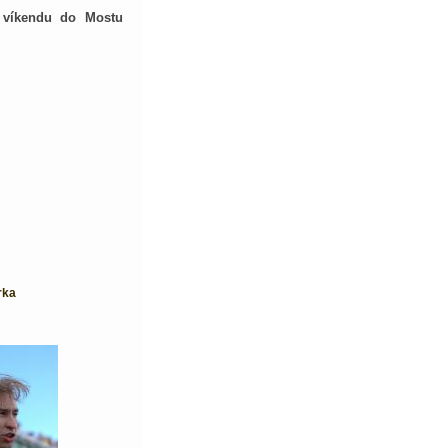
 víkendu do Mostu
rka