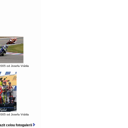
005 od Josefa Vrátila
005 od Josefa Vrátila
zit celou fotogalerii