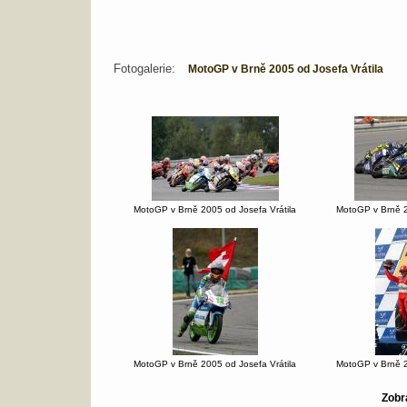
Fotogalerie:
MotoGP v Brně 2005 od Josefa Vrátila
MotoGP v Brně 2005 od Josefa Vrátila
MotoGP v Brně 2
MotoGP v Brně 2005 od Josefa Vrátila
MotoGP v Brně 2
Zobra