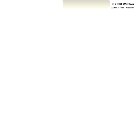
© 2008 Webfarm
pas cher
cana