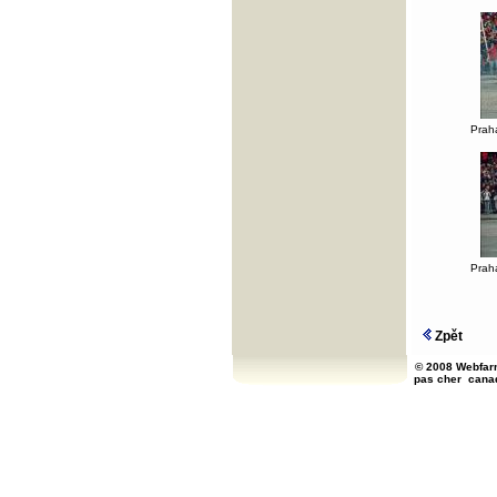
Prah
Prah
Zpět
© 2008 Webfarm
pas cher
cana