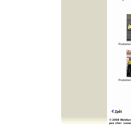
Podzimní 
Podzimní 
Zpět
© 2008 Webfarm
pas cher
cana