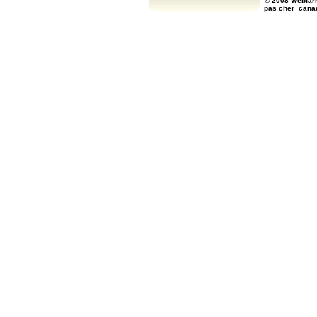
© 2008 Webfarm
pas cher
cana