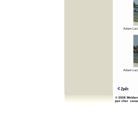
Adam Lacko
Adam Lacko
Zpět
© 2008 Webfarm
pas cher
cana