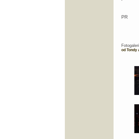
PR
Fotogale
od Tondy 