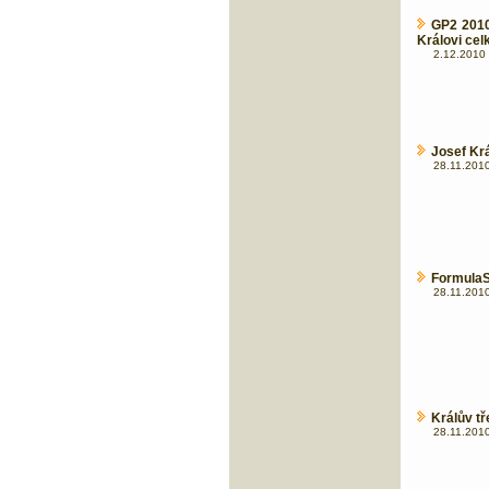
GP2 2010
Královi cel
2.12.2010 
Josef Krá
28.11.2010
FormulaS
28.11.2010
Králův tř
28.11.2010