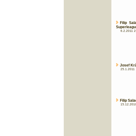
Filip Sa
Superleague
6.2.2011 2
Josef Krá
25.1.2011 
Filip Sa
15.12.2010