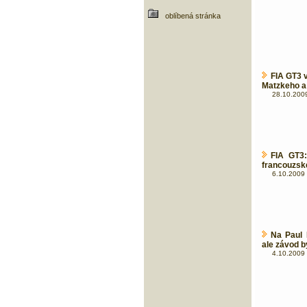
oblíbená stránka
FIA GT3 v
Matzkeho a
28.10.2009
FIA GT3
francouzské
6.10.2009 
Na Paul 
ale závod b
4.10.2009 