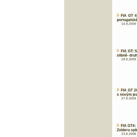
FIA GT 4
portugalské
14.9.2009 
FIA GT: 
slibně- dr
29.8.2009 
FIA GT 2
s novým j
27.8.2009 
FIA GT4: 
Zolderu spln
23.8.2009 