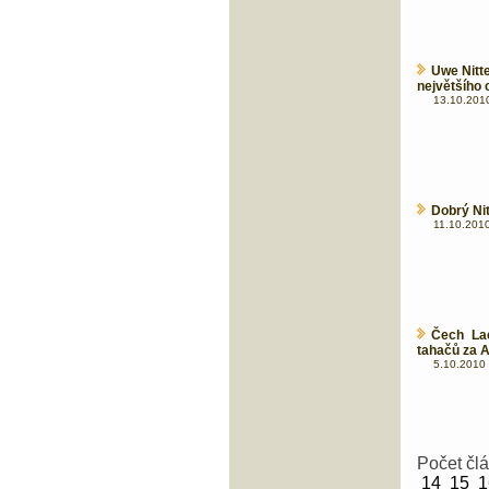
Uwe Nitt
největšího 
13.10.2010
Dobrý Nit
11.10.2010
Čech Lac
tahačů za 
5.10.2010 
Počet čl
14
15
1