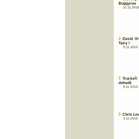
Buggyrou
11.11.2010
David Vr
Tatry !
5.11.2010 
Truckeři
dohodě
5.11.2010 
Chris Lev
1.11.2010 