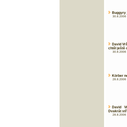
Buggyry 
30.8.2006 
David Vr
chtěl ještě 
30.8.2006 
Körber n
28.8.2006 
David V
Dvakrát stří
28.8.2006 