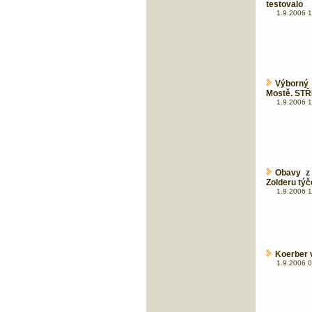
testovalo
1.9.2006 1
Výborný 
Mostě. STŘ
1.9.2006 1
Obavy z 
Zolderu týč
1.9.2006 1
Koerber v
1.9.2006 0