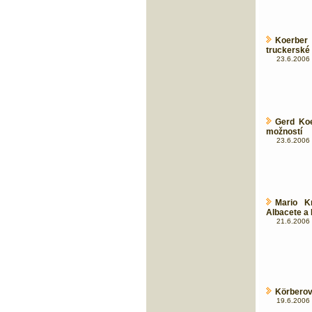
Koerber
truckerské
23.6.2006 
Gerd Koe
možností
23.6.2006 
Mario K
Albacete a
21.6.2006 
Körberova
19.6.2006 