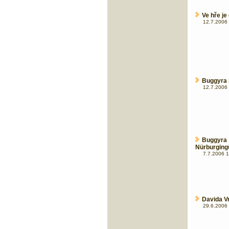
Ve hře j
12.7.2006 
Buggyra n
12.7.2006 
Buggyr
Nürburgingu 
7.7.2006 1
Davida V
29.6.2006 