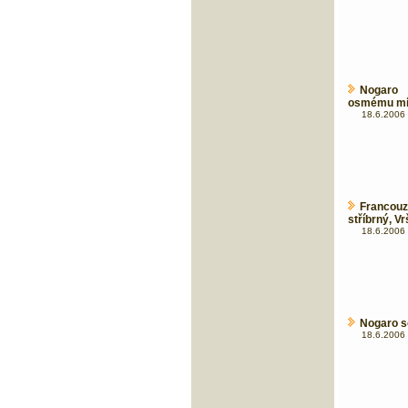
Nogaro 
osmému míst
18.6.2006 
Francou
stříbrný, V
18.6.2006 
Nogaro s
18.6.2006 