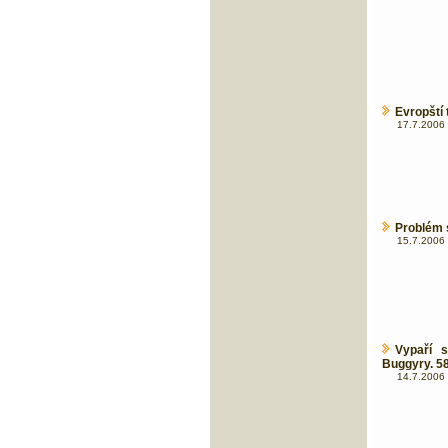
Evropští 
17.7.2006 
Problém 
15.7.2006 
Vypaří 
Buggyry. 58
14.7.2006 