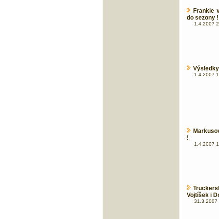
Frankie 
do sezony !
1.4.2007 2
Výsledky
1.4.2007 1
Markusova
!
1.4.2007 1
Truckers
Vojtíšek i D
31.3.2007 