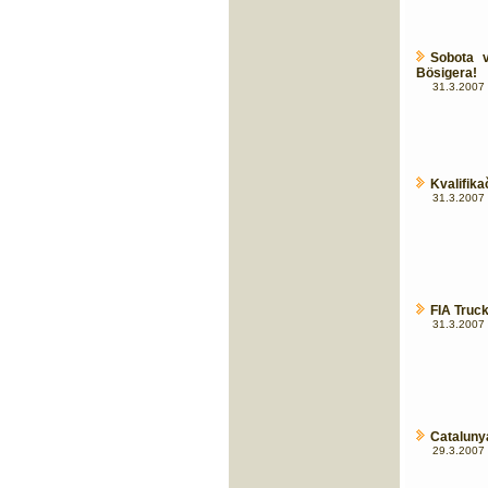
Sobota 
Bösigera!
31.3.2007 
Kvalifika
31.3.2007 
FIA Truck
31.3.2007 
Catalunya
29.3.2007 