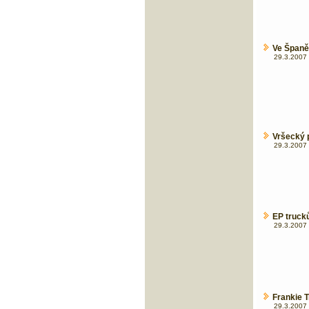
Ve Španě
29.3.2007 
Vršecký p
29.3.2007 
EP trucků
29.3.2007 
Frankie 
29.3.2007 