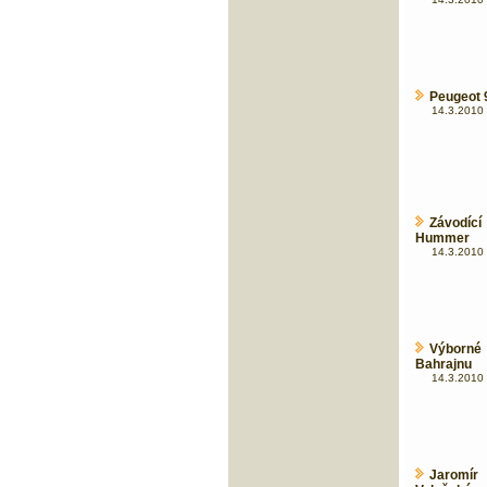
Peugeot 
14.3.2010 
Závodíc
Hummer
14.3.2010 
Výborné
Bahrajnu
14.3.2010 
Jaromír 