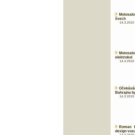
Motosalo
švech
14.3.2010 
Motosalo
elektrokol
14.3.2010 
Očekává
Bahrajnu by
14.3.2010 
Roman K
design vozu
14.3.2010 