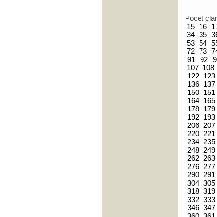
Počet člá
15
16
1
34
35
3
53
54
5
72
73
7
91
92
9
107
108
122
123
136
137
150
151
164
165
178
179
192
193
206
207
220
221
234
235
248
249
262
263
276
277
290
291
304
305
318
319
332
333
346
347
360
361