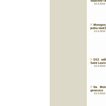
Valašské ra
14.3.2010 
Monopos
jednu nádrž
13.3.2010 
DS3 odě
Saint Laure
13.3.2010 
Na Moto
generace
13.3.2010 