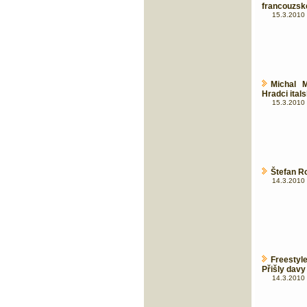
francouzsk
15.3.2010 
Michal M
Hradci ital
15.3.2010 
Štefan R
14.3.2010 
Freestyl
Přišly davy
14.3.2010 