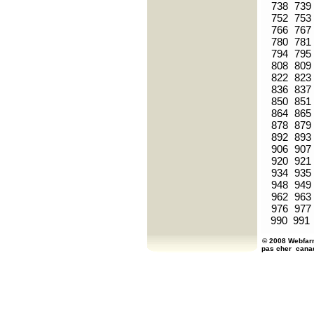
738
739
752
753
766
767
780
781
794
795
808
809
822
823
836
837
850
851
864
865
878
879
892
893
906
907
920
921
934
935
948
949
962
963
976
977
990
991
© 2008 Webfarm
pas cher
cana