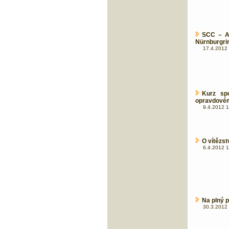
SCC – An
Nürnburgri
17.4.2012 
Kurz sp
opravdové
9.4.2012 1
O vítězs
6.4.2012 1
Na plný 
30.3.2012 