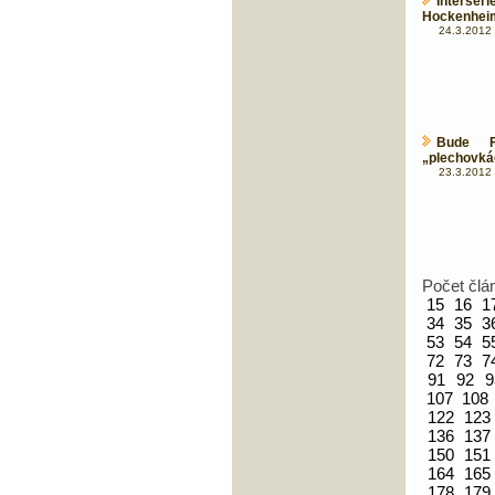
Interser
Hockenhei
24.3.2012 
Bude F
„plechovká
23.3.2012 
Počet člá
15
16
1
34
35
3
53
54
5
72
73
7
91
92
9
107
108
122
123
136
137
150
151
164
165
178
179