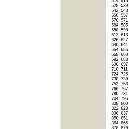
514
515
528
529
542
543
556
55
570
571
584
585
598
599
612
613
626
627
640
641
654
655
668
669
682
683
696
697
710
711
724
725
738
739
752
753
766
767
780
781
794
795
808
809
822
823
836
837
850
851
864
865
878
879