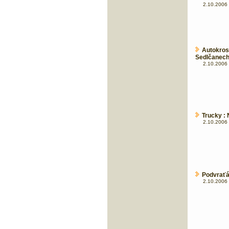
2.10.2006 
Autokros
Sedlčanech
2.10.2006 
Trucky :
2.10.2006 
Podvraťá
2.10.2006 