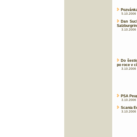
Pozvánka
5.10.2006 
Dan Such
Salzburgri
3.10.2006 
Do šesti
po roce v cí
3.10.2006 
PSA Peuge
3.10.2006 
Scania E
3.10.2006 