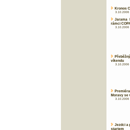
Kronos C
3.10.2006 
Jarama b
rámci COP
3.10.2006 
Přeběžný
víkendu
3.10.2006 
Premiér
Moravy se v
3.10.2006 
Jezdci a 
startem