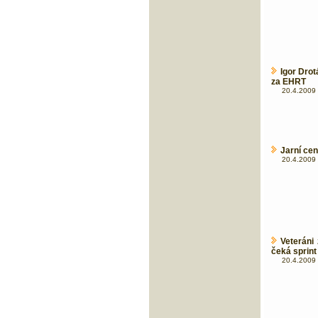
Igor Drot
za EHRT
20.4.2009 
Jarní ce
20.4.2009 
Veteráni
čeká sprint
20.4.2009 