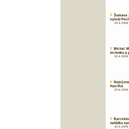
Šumava 2
vyhrál Pec
20.4.2009 
Michal M
techniku a 
20.4.2009 
Nejvýzna
Hao Rui
20.4.2009 
Barcelo
nabídku sp
20.4.2009 