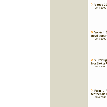
V roce 2
20.4.2009 
Vojtěch 
nové subar
20.4.2009 
V Portug
Nosálek a F
20.4.2009 
Fulín a 
testech na
20.4.2009 