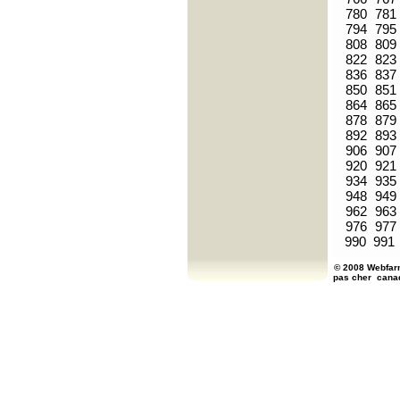
780
781
794
795
808
809
822
823
836
837
850
851
864
865
878
879
892
893
906
907
920
921
934
935
948
949
962
963
976
977
990
991
© 2008 Webfarm
pas cher
cana