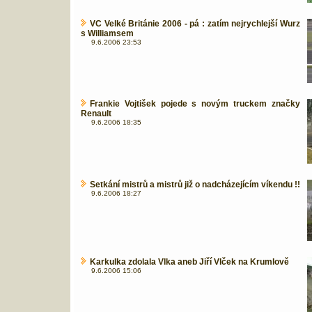
VC Velké Británie 2006 - pá : zatím nejrychlejší Wurz
s Williamsem
9.6.2006 23:53
Frankie Vojtišek pojede s novým truckem značky
Renault
9.6.2006 18:35
Setkání mistrů a mistrů již o nadcházejícím víkendu !!
9.6.2006 18:27
Karkulka zdolala Vlka aneb Jiří Vlček na Krumlově
9.6.2006 15:06