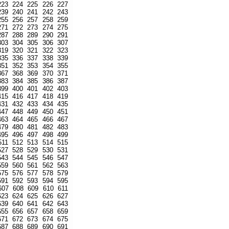
223
224
225
226
227
239
240
241
242
243
255
256
257
258
259
271
272
273
274
275
287
288
289
290
291
303
304
305
306
307
319
320
321
322
323
335
336
337
338
339
351
352
353
354
355
367
368
369
370
371
383
384
385
386
387
399
400
401
402
403
415
416
417
418
419
431
432
433
434
435
447
448
449
450
451
463
464
465
466
467
479
480
481
482
483
495
496
497
498
499
511
512
513
514
515
527
528
529
530
531
543
544
545
546
547
559
560
561
562
563
575
576
577
578
579
591
592
593
594
595
607
608
609
610
611
623
624
625
626
627
639
640
641
642
643
655
656
657
658
659
671
672
673
674
675
687
688
689
690
691