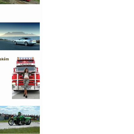
nském