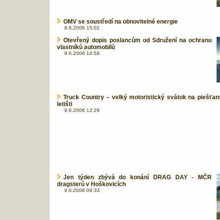
OMV se soustředí na obnovitelné energie
9.6.2006 15:02
Otevřený dopis poslancům od Sdružení na ochranu
vlastníků automobilů
9.6.2006 14:58
Truck Country – velký motoristický svátok na piešťa
letišti
9.6.2006 12:29
Jen týden zbývá do konání DRAG DAY - MČR
dragsterů v Hoškovicích
9.6.2006 09:33