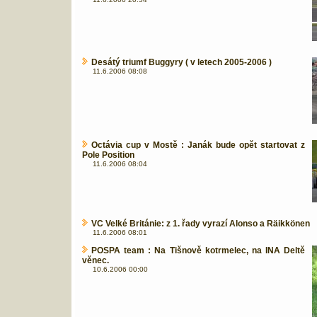
Desátý triumf Buggyry ( v letech 2005-2006 )
11.6.2006 08:08
Octávia cup v Mostě : Janák bude opět startovat z
Pole Position
11.6.2006 08:04
VC Velké Británie: z 1. řady vyrazí Alonso a Räikkönen
11.6.2006 08:01
POSPA team : Na Tišnově kotrmelec, na INA Deltě
věnec.
10.6.2006 00:00