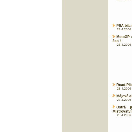
PSA bilan
28.4.2006 
MotoGP :
čas !
28.4.2006 
Road-Pilo
28.4.2006 
Májové a
28.4.2006 
Ostrá 
Mistrovství
28.4.2006 