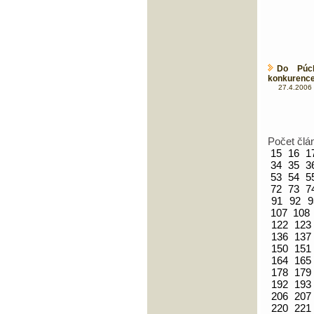
Do Púch
konkurence!
27.4.2006 
Počet člá
15
16
1
34
35
3
53
54
5
72
73
7
91
92
9
107
108
122
123
136
137
150
151
164
165
178
179
192
193
206
207
220
221