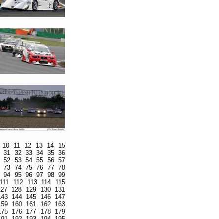
10
11
12
13
14
15
31
32
33
34
35
36
52
53
54
55
56
57
73
74
75
76
77
78
94
95
96
97
98
99
111
112
113
114
115
127
128
129
130
131
143
144
145
146
147
159
160
161
162
163
175
176
177
178
179
191
192
193
194
195