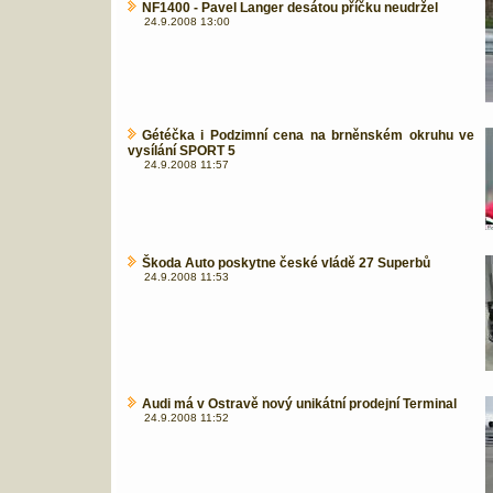
NF1400 - Pavel Langer desátou příčku neudržel
24.9.2008 13:00
Gétéčka i Podzimní cena na brněnském okruhu ve
vysílání SPORT 5
24.9.2008 11:57
Škoda Auto poskytne české vládě 27 Superbů
24.9.2008 11:53
Audi má v Ostravě nový unikátní prodejní Terminal
24.9.2008 11:52