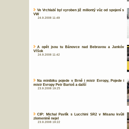
Ve Vrchlabí byl vyroben již miliontý vůz od spojení s
VW
24.9.2008 11:49
A opět jsou tu Bánovce nad Bebravou a Jankóv
Vŕšok
24.9.2008 11:42
Na minibiku pojede v Brně i mistr Evropy, Pojede i
mistr Evropy Petr Bartoš a další
23.9.2008 19:25
CIP: Michal Pavlík s Lucchini SR2 v Misanu kvůli
zlomenině nejel
23.9.2008 19:22