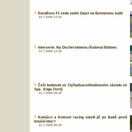
EuroBoss F1 vede zatím Zwart na Bennetonu Judd
31.7.2006 12:43
Interserie: Na Oscherslebenu úřadoval Büttner.
31.7.2006 12:39
Češi bodovali ve čtyřiadvacetihodinovém závodu ve
Spa . Enge čtvrtý
31.7.2006 08:39
Komárci a Komvet racing slavili již po Babě první
letošní titul !!
31.7.2006 08:35