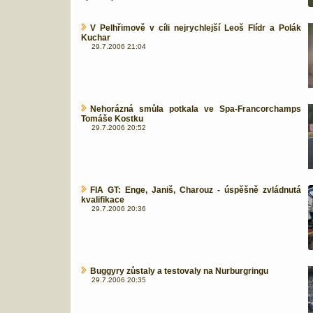
V Pelhřimově v cíli nejrychlejší Leoš Flídr a Polák
Kuchar
29.7.2006 21:04
Nehorázná smůla potkala ve Spa-Francorchamps
Tomáše Kostku
29.7.2006 20:52
FIA GT: Enge, Janiš, Charouz - úspěšně zvládnutá
kvalifikace
29.7.2006 20:36
Buggyry zůstaly a testovaly na Nurburgringu
29.7.2006 20:35