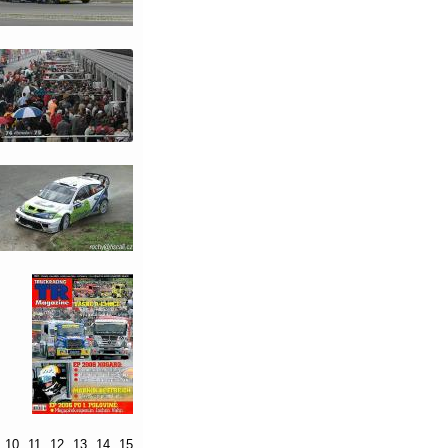
10
11
12
13
14
15