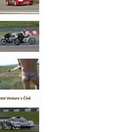
oint Venture v Číně