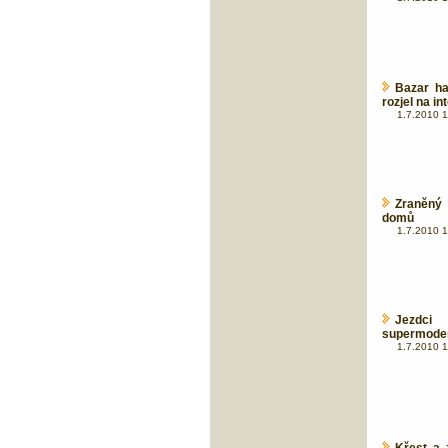
Bazar ha
rozjel na in
1.7.2010 1
Zraněný 
domů
1.7.2010 1
Jezdci
supermoder
1.7.2010 1