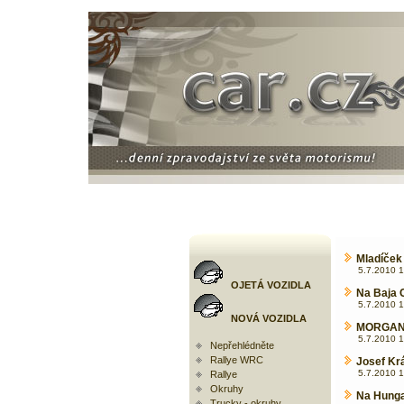
Mladíček 
5.7.2010 1
OJETÁ VOZIDLA
Na Baja 
5.7.2010 1
NOVÁ VOZIDLA
MORGAN C
5.7.2010 1
Nepřehlédněte
Rallye WRC
Josef Krá
5.7.2010 1
Rallye
Okruhy
Na Hungar
Trucky - okruhy