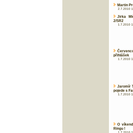
Martin P
2.7.2010 1
Jirka M
2/SR2
1.7.2010 1
Červenco
přihlášek
1.7.2010 1
Jaromír 
pojede s Fab
1.7.2010 1
O víkend
Ringu !
1.7.2010 1