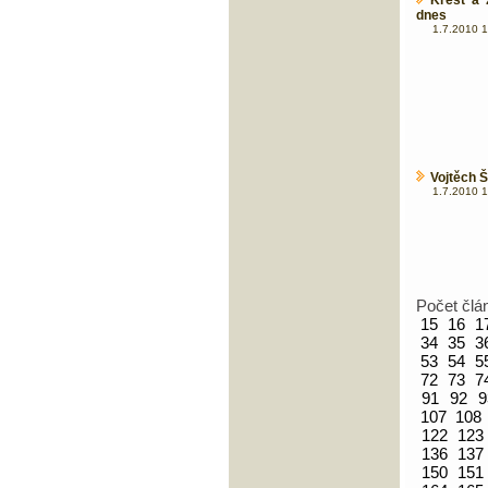
Křest a 
dnes
1.7.2010 1
Vojtěch Š
1.7.2010 1
Počet člá
15
16
1
34
35
3
53
54
5
72
73
7
91
92
9
107
108
122
123
136
137
150
151