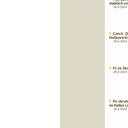
slabších vo
28.4.2010 
Czech Dr
Hoškovicíc
28.4.2010 
F1 ve šk
28.4.2010 
Po okruh
na Rallye L
28.4.2010 