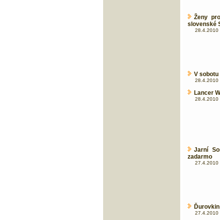
Ženy pro
slovenské 
28.4.2010 
V sobotu
28.4.2010 
Lancer W
28.4.2010 
Jarní S
zadarmo
27.4.2010 
Ďurovkin
27.4.2010 