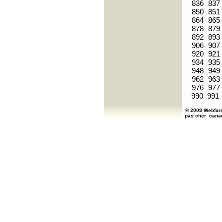
836
837
850
851
864
865
878
879
892
893
906
907
920
921
934
935
948
949
962
963
976
977
990
991
© 2008 Webfarm
pas cher
cana