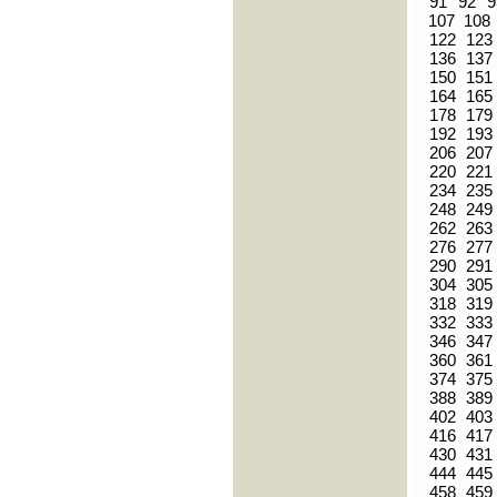
91
92
9
107
108
122
123
136
137
150
151
164
165
178
179
192
193
206
207
220
221
234
235
248
249
262
263
276
277
290
291
304
305
318
319
332
333
346
347
360
361
374
375
388
389
402
403
416
417
430
431
444
445
458
459