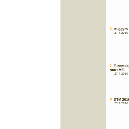
Buggyra 
27.4.2010 
Tuzemský
start ME.
27.4.2010 
DTM 2010
27.4.2010 