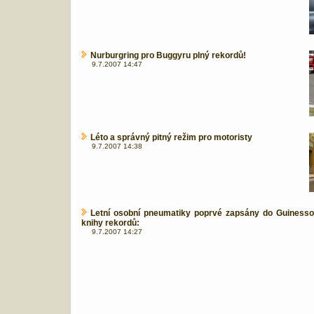
Nurburgring pro Buggyru plný rekordů!
9.7.2007 14:47
Léto a správný pitný režim pro motoristy
9.7.2007 14:38
Letní osobní pneumatiky poprvé zapsány do Guiness
knihy rekordů:
9.7.2007 14:27