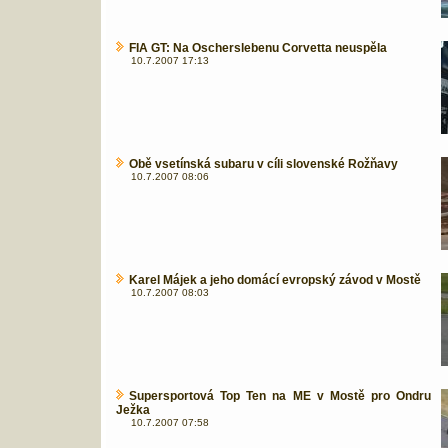
FIA GT: Na Oscherslebenu Corvetta neuspěla
10.7.2007 17:13
Obě vsetínská subaru v cíli slovenské Rožňavy
10.7.2007 08:06
Karel Májek a jeho domácí evropský závod v Mostě
10.7.2007 08:03
Supersportová Top Ten na ME v Mostě pro Ondru
Ježka
10.7.2007 07:58