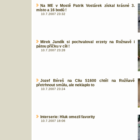
Na ME v Mostě Patrik Vostárek získal krásné 3.
místo a 16 bodů !
10.7.2007 23:32
Mirek Jandík si pochvaloval erzety na Rožnavě i
pátou příčku v cíli !
10.7.2007 23:28
Jozef Béreš na Cliu S1600 chtěl na Rožňavě
přetrhnout smůlu, ale neklaplo to
10.7.2007 23:24
Interserie: Hluk omezil favority
10.7.2007 18:06